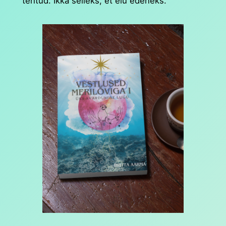
tehtud. Ikka selleks, et elu edeneks.