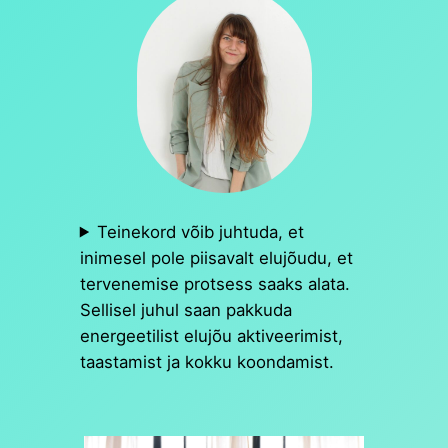
Teinekord võib juhtuda, et
inimesel pole piisavalt elujõudu, et
tervenemise protsess saaks alata.
Sellisel juhul saan pakkuda
energeetilist elujõu aktiveerimist,
taastamist ja kokku koondamist.