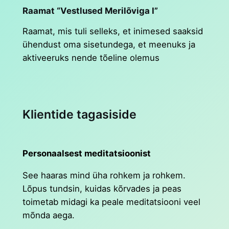
Raamat “Vestlused Merilõviga I”
Raamat, mis tuli selleks, et inimesed saaksid
ühendust oma sisetundega, et meenuks ja
aktiveeruks nende tõeline olemus
Klientide tagasiside
Personaalsest meditatsioonist
See haaras mind üha rohkem ja rohkem.
Lõpus tundsin, kuidas kõrvades ja peas
toimetab midagi ka peale meditatsiooni veel
mõnda aega.