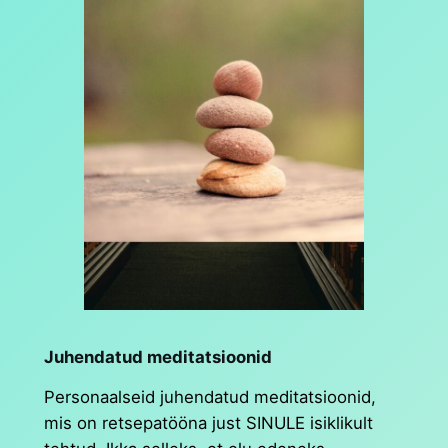
Juhendatud meditatsioonid
Personaalseid juhendatud meditatsioonid,
mis on retsepatööna just SINULE isiklikult